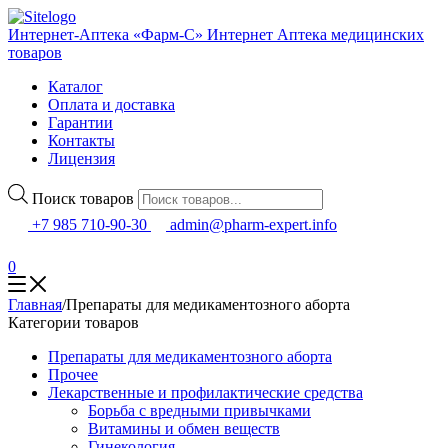
Интернет-Аптека «Фарм-С»
Интернет Аптека медицинских
товаров
Каталог
Оплата и доставка
Гарантии
Контакты
Лицензия
Поиск товаров
+7 985 710-90-30
admin@pharm-expert.info
0
Главная
/
Препараты для медикаментозного аборта
Категории товаров
Препараты для медикаментозного аборта
Прочее
Лекарственные и профилактические средства
Борьба с вредными привычками
Витамины и обмен веществ
Гинекология