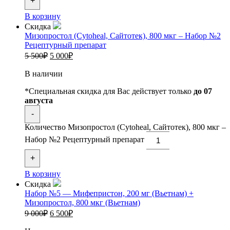
+
В корзину
Скидка
Мизопростол (Cytoheal, Сайтотек), 800 мкг – Набор №2
Рецептурный препарат
5 500
₽
5 000
₽
В наличии
*Специальная скидка для Вас действует только
до 07
августа
-
Количество Мизопростол (Cytoheal, Сайтотек), 800 мкг –
Набор №2 Рецептурный препарат
+
В корзину
Скидка
Набор №5 — Мифепристон, 200 мг (Вьетнам) +
Мизопростол, 800 мкг (Вьетнам)
9 000
₽
6 500
₽