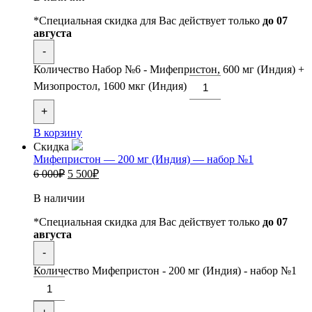
*Специальная скидка для Вас действует только
до 07
августа
-
Количество Набор №6 - Мифепристон, 600 мг (Индия) +
Мизопростол, 1600 мкг (Индия)
+
В корзину
Скидка
Мифепристон — 200 мг (Индия) — набор №1
6 000
₽
5 500
₽
В наличии
*Специальная скидка для Вас действует только
до 07
августа
-
Количество Мифепристон - 200 мг (Индия) - набор №1