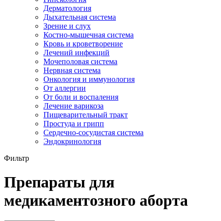
Дерматология
Дыхательная система
Зрение и слух
Костно-мышечная система
Кровь и кроветворение
Лечений инфекций
Мочеполовая система
Нервная система
Онкология и иммунология
От аллергии
От боли и воспаления
Лечение варикоза
Пищеварительный тракт
Простуда и грипп
Сердечно-сосудистая система
Эндокринология
Фильтр
Препараты для
медикаментозного аборта