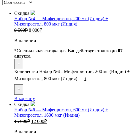
Скидка
Набор №4 — Мифепристон, 200 мг (Индия) +
Мизопростол, 800 мкг (Индия)
9 500
₽
8 000
₽
В наличии
*Специальная скидка для Вас действует только
до 07
августа
-
Количество Набор №4 - Мифепристон, 200 мг (Индия) +
Мизопростол, 800 мкг (Индия)
+
В корзину
Скидка
Набор №6 — Мифепристон, 600 мг (Индия) +
Мизопростол, 1600 мкг (Индия)
15 000
₽
12 000
₽
В наличии